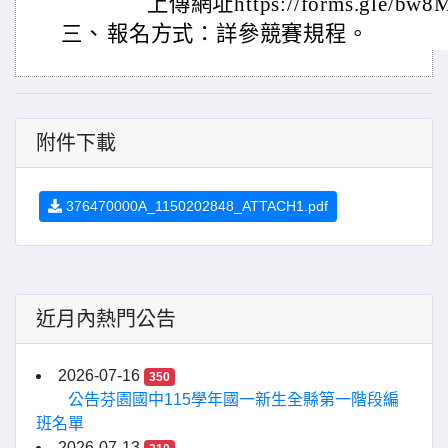
上傳網址https://forms.gle/bw8
三、
報名方式：詳參競賽規程。
附件下載
376470000A_1150202848_ATTACH1.pdf
近月內熱門公告
2026-07-16
350
公告芬園國中115學年國一新生全縣第一階段編
班名單
2026-07-13