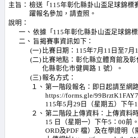
主旨：
檢送「115年彰化縣卦山盃足球錦標
躍報名參加，請查照。
說明：
一、
依據「115年彰化縣卦山盃足球錦
二、
旨揭賽事資訊如下：
(一)
比賽日期：115年7月11日至7月
(二)
比賽地點：彰化縣立體育館及彰化
化縣彰化市健興路 1 號）。
(三)
報名方式：
１、
第一階段報名：即日起請至網
https://forms.gle/99Brzt
115年5月29日（星期五）下午1
２、
第二階段上傳資料：上傳資料時
15 日（星期一）下午5：00
ORD及PDF 檔）及在學證明