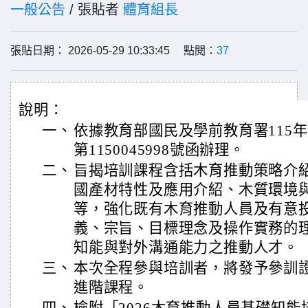
一般公告
/ 張貼者
體育組長
張貼日期： 2026-05-29 10:33:45 點閱：
37
說明：
一、
依據教育部國民及學前教育署115年
第1150045998號函辦理。
二、
旨揭培訓課程含括木育推動策略介
國產材特性及應用介紹、木質環境
等，強化既有木育推動人員及有意
義、宗旨、目標理念及操作實務的
知能與對外溝通能力之推動人才。
三、
本次全程參與培訓者，將發予參訓
進階課程。