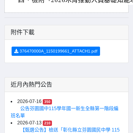
四、
檢附「2026木育推動人員基礎知能
附件下載
376470000A_1150199661_ATTACH1.pdf
近月內熱門公告
2026-07-16
350
公告芬園國中115學年國一新生全縣第一階段編
班名單
2026-07-13
210
【甄選公告】檢送「彰化縣立芬園國民中學 115