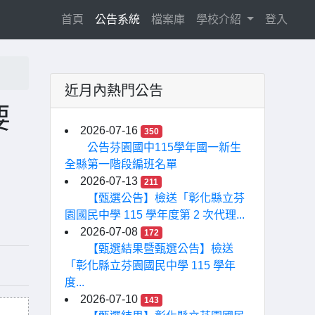
(current)
首頁
公告系統
檔案庫
學校介紹
登入
近月內熱門公告
要
2026-07-16
350
公告芬園國中115學年國一新生
全縣第一階段編班名單
2026-07-13
211
【甄選公告】檢送「彰化縣立芬
園國民中學 115 學年度第 2 次代理...
2026-07-08
172
【甄選結果暨甄選公告】檢送
「彰化縣立芬園國民中學 115 學年
度...
2026-07-10
143