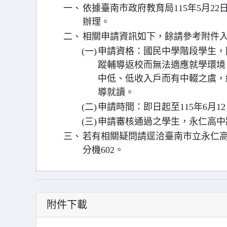
一、
依據臺南市政府教育局115年5月22日南
辦理。
二、
相關申請資訊如下，餘請參考附件
(一)
申請資格：國民中學階段學生，
蹤輔導返校而無法適應就學環境
中低、低收入戶而有中輟之虞，
導就讀。
(二)
申請時間：即日起至115年6月
(三)
申請審核通過之學生，永仁高中
三、
若有相關疑問請逕洽臺南市立永仁高中簡
分機602。
附件下載