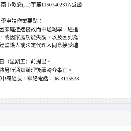
市教安(二)字第1150740231A號函
入學申請作業要點：
因家庭遭遇變故而中途輟學，經追
，或因家庭功能失調，以及因列為
經監護人或法定代理人同意接受輔
12日（星期五）前提出。
將另行通知辦理後續轉介事宜。
組長，聯絡電話：06-3115538