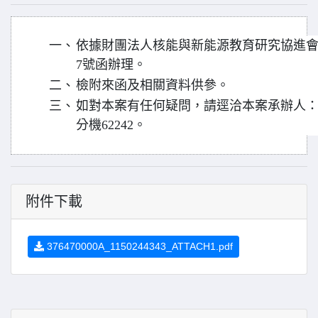
一、
依據財團法人核能與新能源教育研究協進會115
7號函辦理。
二、
檢附來函及相關資料供參。
三、
如對本案有任何疑問，請逕洽本案承辦人：張筠非
分機62242。
附件下載
376470000A_1150244343_ATTACH1.pdf