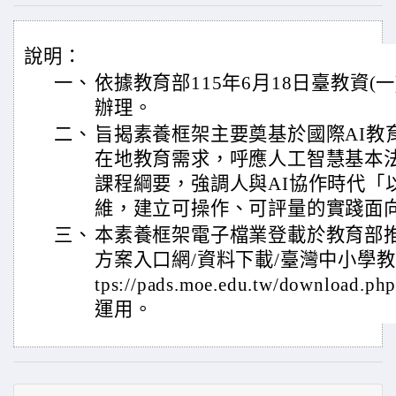
說明：
一、
依據教育部115年6月18日臺教資(一)
辦理。
二、
旨揭素養框架主要奠基於國際AI教
在地教育需求，呼應人工智慧基本
課程綱要，強調人與AI協作時代「
維，建立可操作、可評量的實踐面
三、
本素養框架電子檔業登載於教育部
方案入口網/資料下載/臺灣中小學教師
tps://pads.moe.edu.tw/downl
運用。