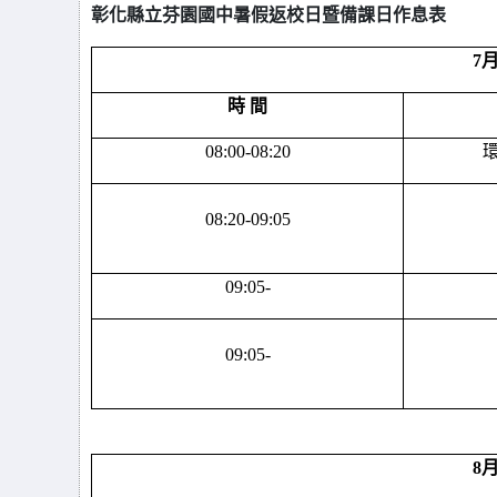
彰化縣立芬園國中
暑假返校日暨備課日作息表
7
時 間
08:00-08:20
08:20-09:05
09:05-
09:05-
8