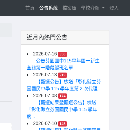
(current)
首頁
公告系統
檔案庫
學校介紹
登入
近月內熱門公告
2026-07-16
350
公告芬園國中115學年國一新生
全縣第一階段編班名單
2026-07-13
219
【甄選公告】檢送「彰化縣立芬
園國民中學 115 學年度第 2 次代理...
2026-07-08
174
【甄選結果暨甄選公告】檢送
「彰化縣立芬園國民中學 115 學年
度...
2026-07-10
145