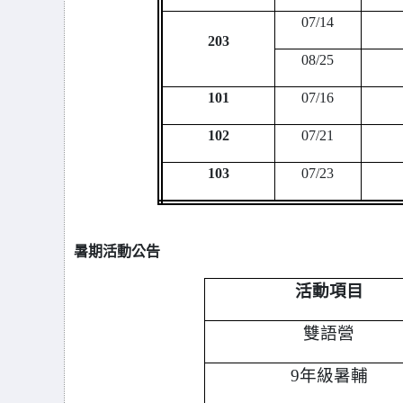
07/14
203
08/25
101
07/16
102
07/21
103
07/23
暑期活動公告
活動項目
雙語營
9
年級暑輔