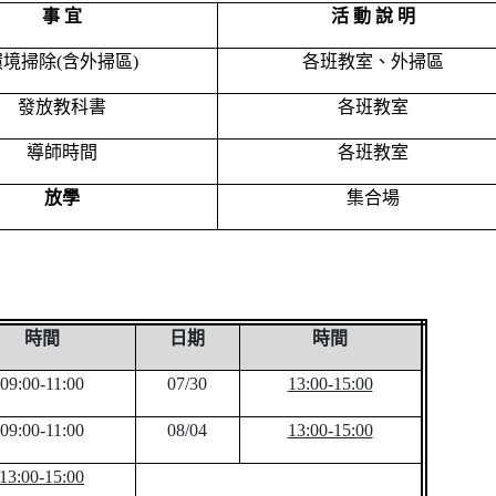
事 宜
活 動 說 明
環境掃除(含外掃區)
各班教室、外掃區
發放教科書
各班教室
導師時間
各班教室
放學
集合場
時間
日期
時間
09:00-11:00
07/30
13:00-15:00
09:00-11:00
08/04
13:00-15:00
13:00-15:00