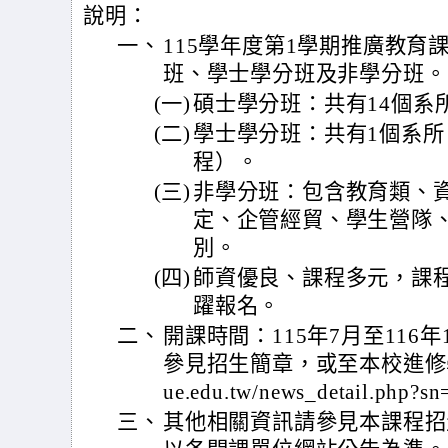
說明：
一、
115學年度第1學期推廣教育
班、學士學分班及非學分班。
(一)
碩士學分班：共有14個系
(二)
學士學分班：共有1個系所
程）。
(三)
非學分班：包含教育類、
定、企管經貿、學生營隊
別。
(四)
師資優良、課程多元，課
躍報名。
二、
開課時間：115年7月至11
參見招生簡章，或至本校進修學院官網
ue.edu.tw/news_detail.php?
三、
其他相關資訊請參見本課程招