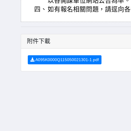
以各開課單位網站公告為準。
四、
如有報名相關問題，請逕向各
附件下載
A095K0000Q115050021301-1.pdf