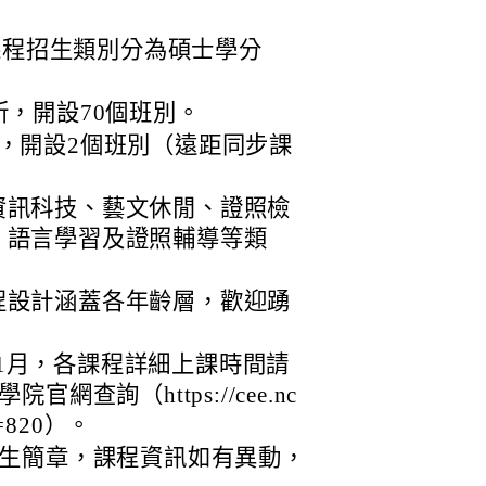
課程招生類別分為碩士學分
所，開設70個班別。
，開設2個班別（遠距同步課
資訊科技、藝文休閒、證照檢
、語言學習及證照輔導等類
程設計涵蓋各年齡層，歡迎踴
6年1月，各課程詳細上課時間請
查詢（https://cee.nc
sn=820）。
生簡章，課程資訊如有異動，