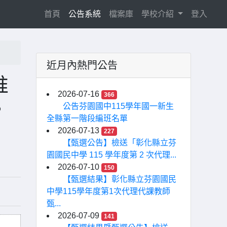
(current)
首頁
公告系統
檔案庫
學校介紹
登入
近月內熱門公告
推
2026-07-16
366
。
公告芬園國中115學年國一新生
全縣第一階段編班名單
2026-07-13
227
【甄選公告】檢送「彰化縣立芬
園國民中學 115 學年度第 2 次代理...
2026-07-10
150
【甄選結果】彰化縣立芬園國民
中學115學年度第1次代理代課教師
甄...
2026-07-09
141