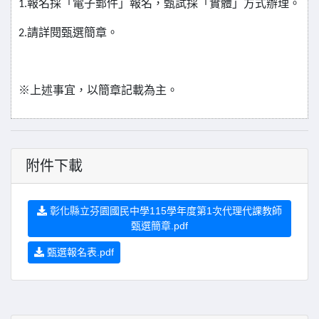
1.
報名採「電子郵件」報名，甄試採「實體」方式辦理。
2.
請詳閱甄選簡章。
※上述事宜，以簡章記載為主。
附件下載
彰化縣立芬園國民中學115學年度第1次代理代課教師
甄選簡章.pdf
甄選報名表.pdf