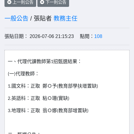
上一則公告
下一則公告
一般公告
/ 張貼者
教務主任
張貼日期： 2026-07-06 21:15:23 點閱：
108
一、代理代課教師第1招甄選結果：
(
一)代理教師：
1.
國文科：正取 鄭Ｏ予(教育部學扶增置缺)
2.
英語科：正取 粘Ｏ珊(實缺)
3.
地理科：正取 翁Ｏ娜(教育部增置缺)