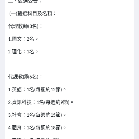
二、甄選公告：
(
一)甄選科目及名額：
代理教師(3名)：
1.
國文：2名。
2.
理化：1名。
代課教師(6名)：
1.
英語：1名(每週約12節)。
2.
資訊科技：1名(每週約9節)。
3.
社會：1名(每週約15節)。
4.
體育：1名(每週約18節)。