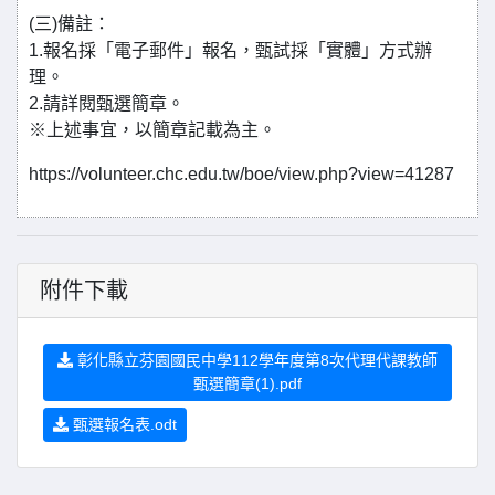
(三)備註：
1.報名採「電子郵件」報名，甄試採「實體」方式辦
理。
2.請詳閱甄選簡章。
※上述事宜，以簡章記載為主。
https://volunteer.chc.edu.tw/boe/view.php?view=41287
附件下載
彰化縣立芬園國民中學112學年度第8次代理代課教師
甄選簡章(1).pdf
甄選報名表.odt