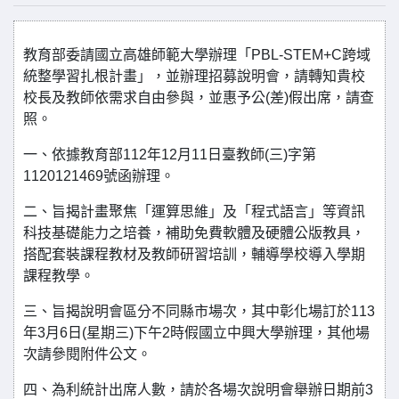
教育部委請國立高雄師範大學辦理「PBL-STEM+C跨域
統整學習扎根計畫」，並辦理招募說明會，請轉知貴校
校長及教師依需求自由參與，並惠予公(差)假出席，請查
照。
一、依據教育部112年12月11日臺教師(三)字第
1120121469號函辦理。
二、旨揭計畫聚焦「運算思維」及「程式語言」等資訊
科技基礎能力之培養，補助免費軟體及硬體公版教具，
搭配套裝課程教材及教師研習培訓，輔導學校導入學期
課程教學。
三、旨揭說明會區分不同縣市場次，其中彰化場訂於113
年3月6日(星期三)下午2時假國立中興大學辦理，其他場
次請參閱附件公文。
四、為利統計出席人數，請於各場次說明會舉辦日期前3