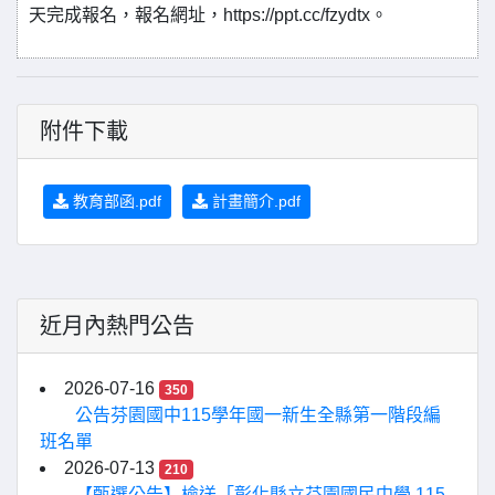
天完成報名，報名網址，https://ppt.cc/fzydtx。
附件下載
教育部函.pdf
計畫簡介.pdf
近月內熱門公告
2026-07-16
350
公告芬園國中115學年國一新生全縣第一階段編
班名單
2026-07-13
210
【甄選公告】檢送「彰化縣立芬園國民中學 115