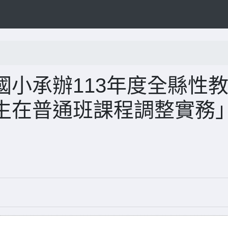
小承辦113年度全縣性
生在普通班課程調整實務