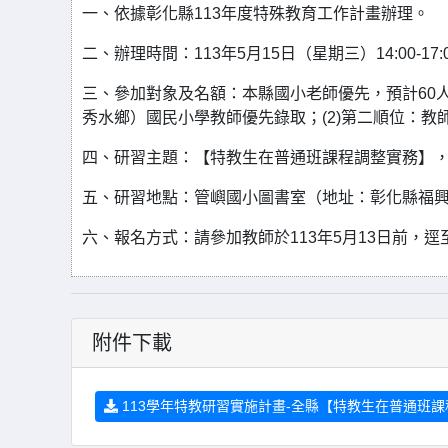
一、依據彰化縣113年度特殊教育工作計畫辦理。
二、辦理時間：113年5月15日（星期三）14:00-17:
三、參加對象及名額：本縣國小老師優先，預計60人
秀水鄉）國民小學教師優先錄取；(2)第二順位：教
四、研習主題：【特教生在普通班課程調整實務】
五、研習地點：管嶼國小圖書室（地址：彰化縣福興
六、報名方式：請參加教師於113年5月13日前，逕
附件下載
113學年特教研習實施計畫-全縣【特教生在普通班課程