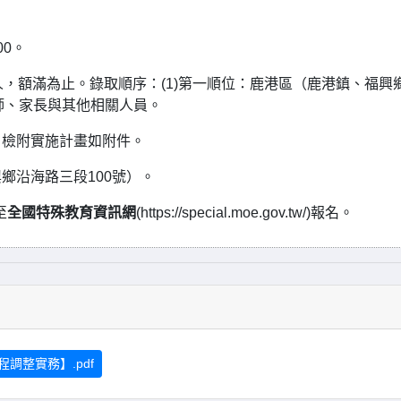
00。
，額滿為止。錄取順序：(1)第一順位：鹿港區（鹿港鎮、福興
師、家長與其他相關人員。
，檢附實施計畫如附件。
鄉沿海路三段100號）。
至
全國特殊教育資訊網
(https://special.moe.gov.tw/)報名。
調整實務】.pdf