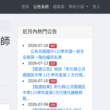
(current)
首頁
公告系統
檔案庫
學校介紹
登入
近月內熱門公告
教師
2026-07-16
367
」
公告芬園國中115學年國一新生
全縣第一階段編班名單
2026-07-13
227
【甄選公告】檢送「彰化縣立芬
園國民中學 115 學年度第 2 次代理...
2026-07-10
150
【甄選結果】彰化縣立芬園國民
中學115學年度第1次代理代課教師
甄...
2026-07-09
141