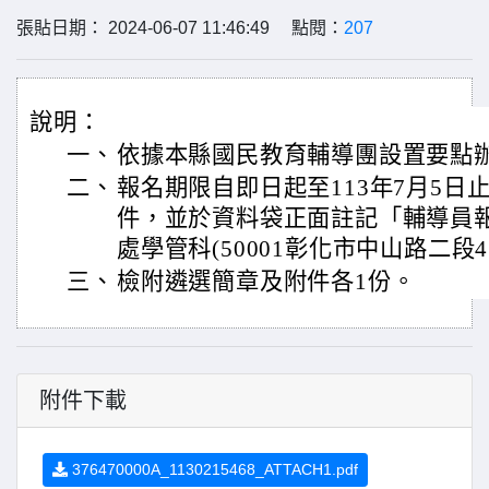
張貼日期： 2024-06-07 11:46:49 點閱：
207
說明：
一、
依據本縣國民教育輔導團設置要點
二、
報名期限自即日起至113年7月5日
件，並於資料袋正面註記「輔導員
處學管科(50001彰化市中山路二段4
三、
檢附遴選簡章及附件各1份。
附件下載
376470000A_1130215468_ATTACH1.pdf