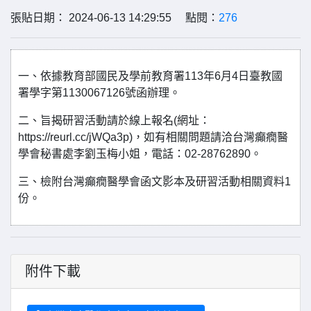
張貼日期： 2024-06-13 14:29:55 點閱：
276
一、依據教育部國民及學前教育署113年6月4日臺教國
署學字第1130067126號函辦理。
二、旨揭研習活動請於線上報名(網址：
https://reurl.cc/jWQa3p)，如有相關問題請洽台灣癲癇醫
學會秘書處李劉玉梅小姐，電話：02-28762890。
三、檢附台灣癲癇醫學會函文影本及研習活動相關資料1
份。
附件下載