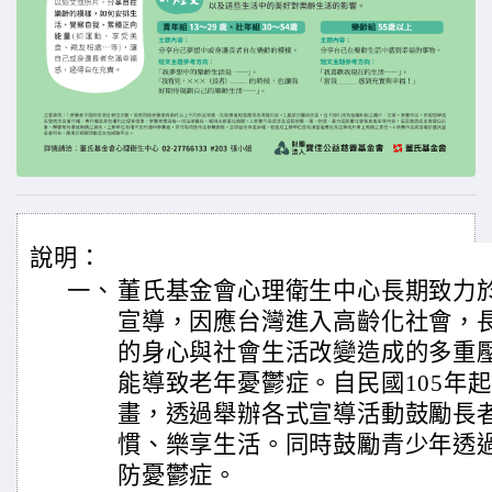
說明：
一、
董氏基金會心理衛生中心長期致力
宣導，因應台灣進入高齡化社會，
的身心與社會生活改變造成的多重
能導致老年憂鬱症。自民國105年
畫，透過舉辦各式宣導活動鼓勵長
慣、樂享生活。同時鼓勵青少年透
防憂鬱症。