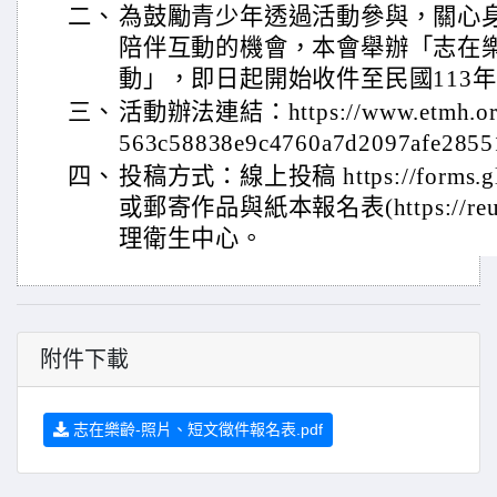
二、
為鼓勵青少年透過活動參與，關心
陪伴互動的機會，本會舉辦「志在樂
動」，即日起開始收件至民國113年
三、
活動辦法連結：https://www.etmh.org
563c58838e9c4760a7d2097afe2855
四、
投稿方式：線上投稿 https://forms.gle
或郵寄作品與紙本報名表(https://reur
理衛生中心。
附件下載
志在樂齡-照片、短文徵件報名表.pdf