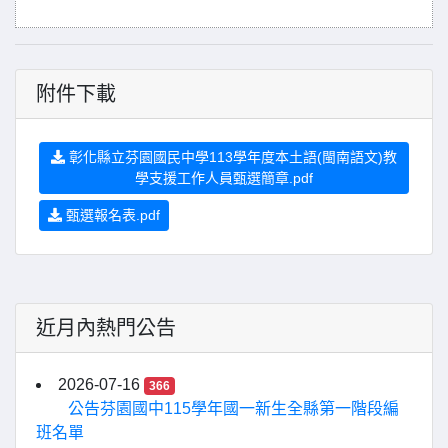
附件下載
彰化縣立芬園國民中學113學年度本土語(閩南語文)教
學支援工作人員甄選簡章.pdf
甄選報名表.pdf
近月內熱門公告
2026-07-16
366
公告芬園國中115學年國一新生全縣第一階段編
班名單