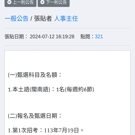
上一則公告
下一則公告
一般公告
/ 張貼者
人事主任
張貼日期： 2024-07-12 16:19:28 點閱：
321
一
甄選科目及名額：
(
)
本土語
閩南語
：
名
每週約
節
1.
(
)
1
(
6
)
二
報名及甄選日期：
(
)
1.
第1次招考：113年7月19日。