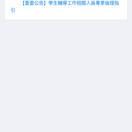
【重要公告】學生輔導工作相關人員專業倫理指
引