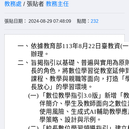
教務處
/ 張貼者
教務主任
張貼日期： 2024-08-29 07:48:09 點閱：
232
一、
依據教育部113年8月22日臺教資(一)
辦理。
二、
旨揭指引以基礎、普遍與實用為原
長的角色，將數位學習從教室延伸
課程、教學與親職等面向，打造「
長放心」的學習環境。
(一)
「數位教學指引3.0版」新增「
伴簡介、學生及教師面向之數位
使用風險、生成式AI輔助教學
學策略、設計與示例。
(二)
「校長數位學習領導指引」建立