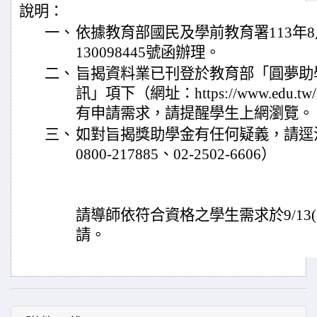
說明：
一、
依據教育部國民及學前教育署113年8
130098445號函辦理。
二、
旨揭資料業已刊登於教育部「圓夢助
訊」項下（網址：https://www.edu.tw
有申請需求，請提醒學生上網瀏覽。
三、
如對旨揭獎助學金有任何疑義，請逕
0800-217885、02-2502-6606）
請導師依符合資格之學生需求於9/13
請。