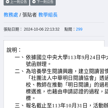
上一則公告
下一則公告
教務處
/ 張貼者
教學組長
張貼日期： 2024-10-06 22:13:32 點閱：
299
說明：
一、
依據國立中央大學113年9月24日中大合
號函辦理。
二、
為培養學生閱讀興趣，建立閱讀習
「社團法人中華明日閱讀協會」透
校、教師在推動「明日閱讀」的過
標邁進，也藉由申請認證的過程，
標。
三、
報名截止至113年10月31日，活動