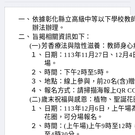
一、
依據彰化縣立高級中等以下學校教
辦法辦理。
二、
旨揭相關資訊如下：
(一)
芳香療法與陰性滋養：教師身心
１、
日期：113年11月27日、12月
場。
２、
時間：下午2時至5時。
３、
地點：線上參與，前20名(含)
４、
報名方式：請掃描海報上QR C
(二)
歲末祝福與感恩：植物、聖誕花
１、
日期：113年12月6日，上午
花圈，可分場報名。
２、
時間：(上午場)上午9時至12時
至4時30分。