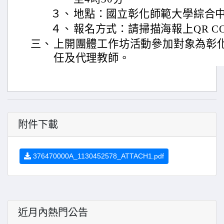
３、
地點：國立彰化師範大學綜合
４、
報名方式：請掃描海報上QR C
三、
上開團體工作坊活動參加對象為彰
任及代理教師。
附件下載
376470000A_1130452578_ATTACH1.pdf
近月內熱門公告