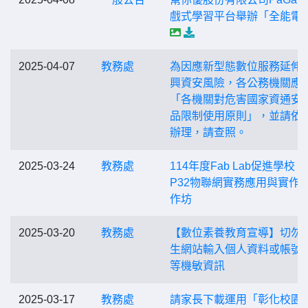
戲式學習平台舉辦「全能電
2025-04-07
教務處
為因應新型態數位服務延伸
興資安風險，各公務機關應
「各機關對危害國家資通安
品限制使用原則」，並請依
辦理，請查照。
2025-03-24
教務處
114年度Fab Lab促進學校「
P32物聯網實務應用與實作
作坊
2025-03-20
教務處
【數位素養教育宣導】切勿
生網站輸入個人資料或帳號
等機敏資訊
2025-03-17
教務處
請家長下載運用「彰化校園