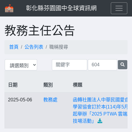
彰化縣芬園國中全球資訊網
教務主任公告
首頁
公告列表
職稱搜尋
日期
類別
標題
2025-05-06
教務處
函轉社團法人中華民國愛自
學習協會訂於本(114)年5月2
起舉辦「2025 PTWA 雲端A
技場活動」