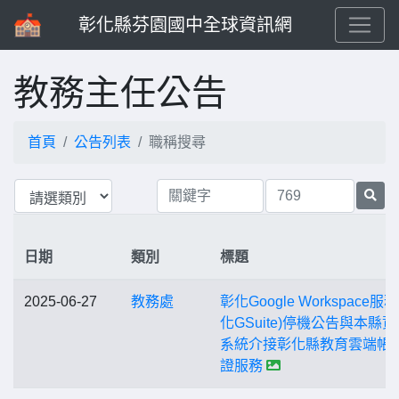
彰化縣芬園國中全球資訊網
教務主任公告
首頁
公告列表
職稱搜尋
日期
類別
標題
2025-06-27
教務處
彰化Google Workspace服務
化GSuite)停機公告與本縣
系統介接彰化縣教育雲端帳
證服務