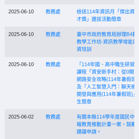
2025-06-10
教務處
檢送114年資訊月「傑出資
才獎」選拔活動簡章
2025-06-10
教務處
臺中市政府教育局辦理B4數
教學工作坊-資訊教學增能與
資培訓
2025-06-10
教務處
「114年國、高中職生研習
課程「資安新手村：從0開
網路安全攻略(114年暑假班)
及「人工智慧入門：聊天機
開發與應用(114年暑假班)」
生簡章
2025-06-02
教務處
有關本縣114學年度國民中
報教育推動計畫一案，鼓勵
踴躍申請。