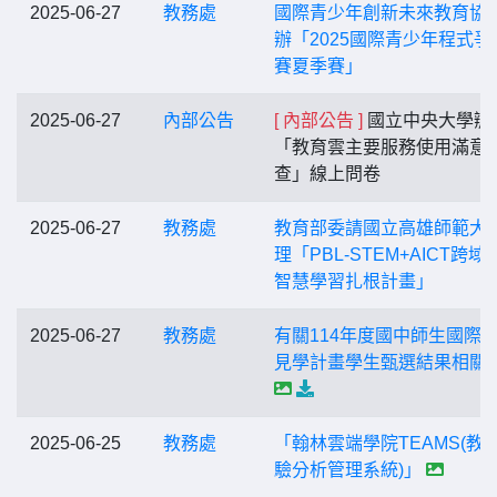
2025-06-27
教務處
國際青少年創新未來教育協
辦「2025國際青少年程式爭
賽夏季賽」
2025-06-27
內部公告
[ 內部公告 ]
國立中央大學辦
「教育雲主要服務使用滿意
查」線上問卷
2025-06-27
教務處
教育部委請國立高雄師範大
理「PBL-STEM+AICT跨域
智慧學習扎根計畫」
2025-06-27
教務處
有關114年度國中師生國際
見學計畫學生甄選結果相關
2025-06-25
教務處
「翰林雲端學院TEAMS(教
驗分析管理系統)」