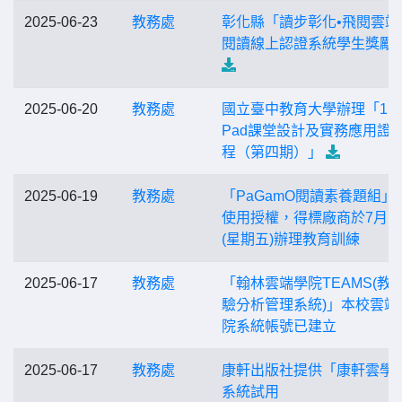
2025-06-23
教務處
彰化縣「讀步彰化•飛閱雲端
閱讀線上認證系統學生獎勵
2025-06-20
教務處
國立臺中教育大學辦理「114
Pad課堂設計及實務應用證
程（第四期）」
2025-06-19
教務處
「PaGamO閱讀素養題組」
使用授權，得標廠商於7月1
(星期五)辦理教育訓練
2025-06-17
教務處
「翰林雲端學院TEAMS(教
驗分析管理系統)」本校雲端
院系統帳號已建立
2025-06-17
教務處
康軒出版社提供「康軒雲學
系統試用