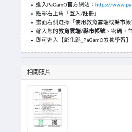
進入
官方網站：
PaGamO
https://www.pa
點擊右上角「登入
註冊」
/
畫面右側選擇「使用教育雲端或縣市帳
輸入您的
教育雲端
縣市帳號
、密碼，
/
即可進入【彰化縣
素養學習】
_PaGamO
相關照片