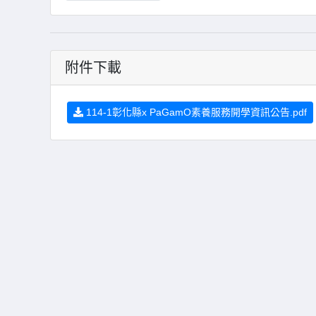
附件下載
114-1彰化縣x PaGamO素養服務開學資訊公告.pdf