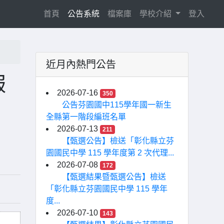
(current)
首頁
公告系統
檔案庫
學校介紹
登入
近月內熱門公告
服
2026-07-16
350
公告芬園國中115學年國一新生
全縣第一階段編班名單
2026-07-13
211
【甄選公告】檢送「彰化縣立芬
園國民中學 115 學年度第 2 次代理...
2026-07-08
172
【甄選結果暨甄選公告】檢送
「彰化縣立芬園國民中學 115 學年
度...
2026-07-10
143