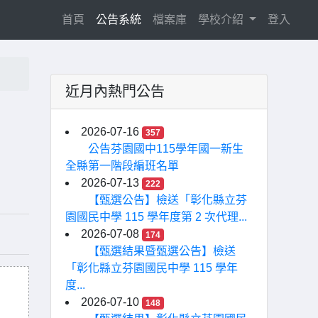
(current)
首頁
公告系統
檔案庫
學校介紹
登入
近月內熱門公告
2026-07-16
357
公告芬園國中115學年國一新生
全縣第一階段編班名單
2026-07-13
222
【甄選公告】檢送「彰化縣立芬
園國民中學 115 學年度第 2 次代理...
2026-07-08
174
【甄選結果暨甄選公告】檢送
「彰化縣立芬園國民中學 115 學年
度...
2026-07-10
148