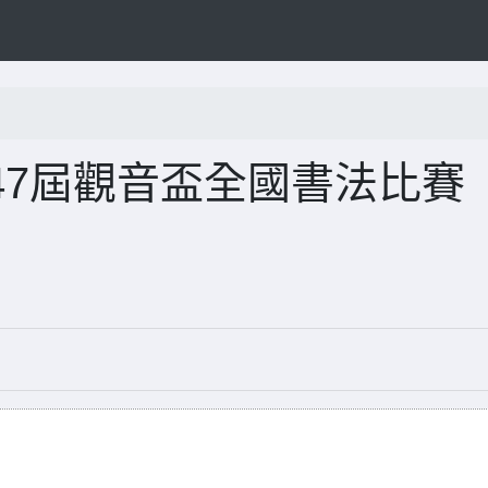
47屆觀音盃全國書法比賽