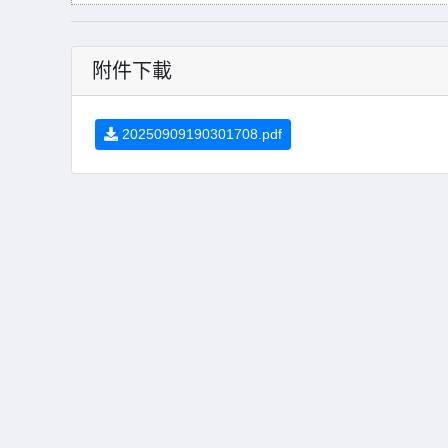
附件下載
20250909190301708.pdf