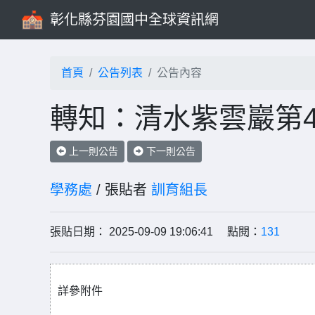
彰化縣芬園國中全球資訊網
首頁
公告列表
公告內容
轉知：清水紫雲巖第
上一則公告
下一則公告
學務處
/ 張貼者
訓育組長
張貼日期： 2025-09-09 19:06:41 點閱：
131
詳參附件