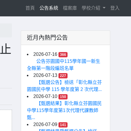
(current)
首頁
公告系統
檔案庫
學校介紹
登入
近月內熱門公告
截止
2026-07-16
366
公告芬園國中115學年國一新生
全縣第一階段編班名單
2026-07-13
227
【甄選公告】檢送「彰化縣立芬
園國民中學 115 學年度第 2 次代理...
2026-07-10
150
【甄選結果】彰化縣立芬園國民
中學115學年度第1次代理代課教師
甄...
2026-07-09
141