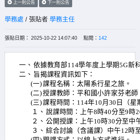
上一則公告
下一則公告
學務處
/ 張貼者
學務主任
張貼日期： 2025-10-22 14:07:40 點閱：
142
一、
依據教育部114學年度上學期5G
二、
旨揭課程資訊如下：
(一)
課程名稱：太陽系行星之旅。
(二)
授課教師：平和國小許家芬老師
(三)
課程時間：114年10月30日（
１、
說課時間：上午8時40分至9時2
２、
公開授課：上午10時30分至中午
３、
綜合討論（含議課）中午12時至