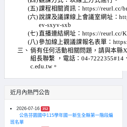
(四)
觀課方式：以線上方式進行。
(五)
課程相關資訊：https://reurl.cc/
(六)
說課及議課線上會議室網址：https://m
ev-sxyv-sxb
(七)
直播連結網址：https://reurl.cc/
(八)
參加線上觀議課報名表單：https://re
三、
倘有任何活動相關問題，請與本縣X
組長聯繫 ，電話：04-7222355#14、E-m
c.edu.tw。
近月內熱門公告
2026-07-16
352
公告芬園國中115學年國一新生全縣第一階段編
班名單