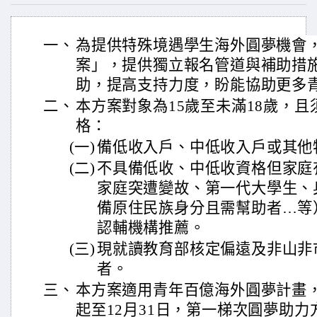
一、
為提供特殊境遇學生海外圓夢機會
案」，提供獨立報名管道與補助措
助，提高支持力度，盼能協助更多
二、
本方案對象為15歲至未滿18歲，
格：
(一)
備低收入戶、中低收入戶或其他
(二)
不具備低收、中低收資格但家庭
家庭突遭變故、第一代大學生、
備原住民族身分且需幫助者…等
認輔機構推薦。
(三)
現就讀教育部核定偏遠及非山非
者。
三、
本方案適用青年百億海外圓夢計畫，報
起至12月31日，第一梯次圓夢助力