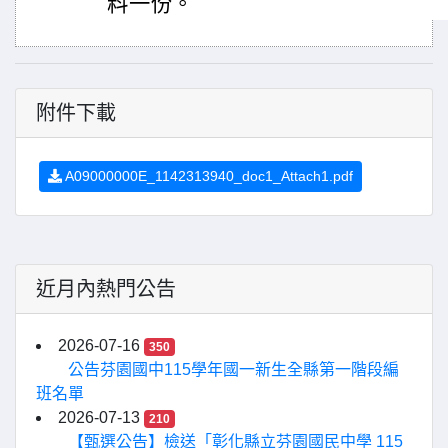
料一份。
附件下載
A09000000E_1142313940_doc1_Attach1.pdf
近月內熱門公告
2026-07-16
350
公告芬園國中115學年國一新生全縣第一階段編
班名單
2026-07-13
210
【甄選公告】檢送「彰化縣立芬園國民中學 115