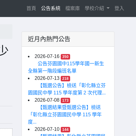
(current)
首頁
公告系統
檔案庫
學校介紹
登入
近月內熱門公告
少
2026-07-16
350
公告芬園國中115學年國一新生
全縣第一階段編班名單
2026-07-13
218
【甄選公告】檢送「彰化縣立芬
園國民中學 115 學年度第 2 次代理...
2026-07-08
173
【甄選結果暨甄選公告】檢送
「彰化縣立芬園國民中學 115 學年
度...
2026-07-10
144