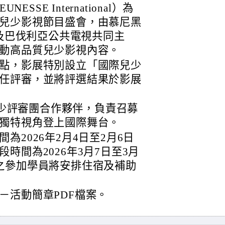
SSE International）為
兒少影視節目盛會，由慕尼黑
 及巴伐利亞公共電視共同主
動高品質兒少影視內容。
點，影展特別設立「國際兒少
任評審，並將評選結果於影展
區兒少評審團合作夥伴，負責召募
獨特視角登上國際舞台。
為2026年2月4日至2月6日
時間為2026年3月7日至3月
之參加學員將安排住宿及補助
－活動簡章PDF檔案。