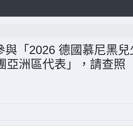
參與「2026 德國慕尼黑兒
團亞洲區代表」，請查照