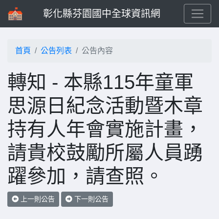
彰化縣芬園國中全球資訊網
首頁
公告列表
公告內容
轉知 - 本縣115年童軍
思源日紀念活動暨木章
持有人年會實施計畫，
請貴校鼓勵所屬人員踴
躍參加，請查照。
上一則公告
下一則公告