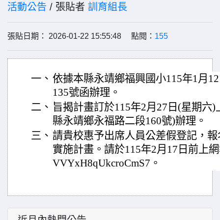
活動公告
/ 張貼者
訓育組長
張貼日期： 2026-01-22 15:55:48 點閱：
155
一、
依據本縣永靖鄉福興國小115年1月12
135號函辦理。
二、
旨揭計畫訂於115年2月27日(星期六
縣永靖鄉永福路二段160號)辦理。
三、
請貴校惠予出席人員公差假登記，報
實施計畫。請於115年2月17日前上網報名：ht
VVYxH8qUkcroCmS7。