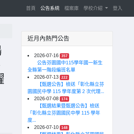
(current)
首頁
公告系統
檔案庫
學校介紹
登入
近月內熱門公告
鴉
2026-07-16
357
、
公告芬園國中115學年國一新生
全縣第一階段編班名單
躍
2026-07-13
222
【甄選公告】檢送「彰化縣立芬
園國民中學 115 學年度第 2 次代理...
2026-07-08
174
【甄選結果暨甄選公告】檢送
「彰化縣立芬園國民中學 115 學年
度...
2026-07-10
148