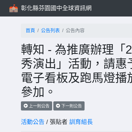
彰化縣芬園國中全球資訊網
首頁
公告列表
公告內容
轉知 - 為推廣辦理「
秀演出」活動，請惠
電子看板及跑馬燈播
參加。
上一則公告
下一則公告
活動公告
/ 張貼者
訓育組長