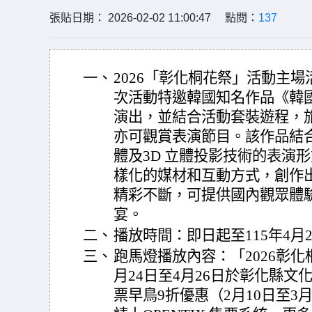
張貼日期： 2026-02-02 11:00:47 點閱：
137
一、
2026「彰化桐花祭」活動主
次活動特邀韓國知名作品《韓
演出，並結合活動套裝遊程，
亦可觀賞表演節目。該作品結
體及3D 立體投影技術的表演
樣化的媒材和互動方式，創作
精彩不斷，可提供國內觀眾體
宴。
二、
播放時間：即日起至115年4月
三、
跑馬燈播放內容：「2026彰
月24日至4月26日於彰化縣文
票早鳥9折優惠（2月10日至3