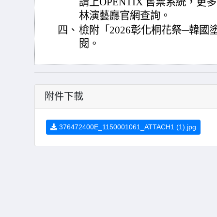
請上OPENTIX 售票系統，
林演藝廳官網查詢。
四、
檢附「2026彰化桐花祭─韓國
閱。
附件下載
376472400E_1150001061_ATTACH1 (1).jpg