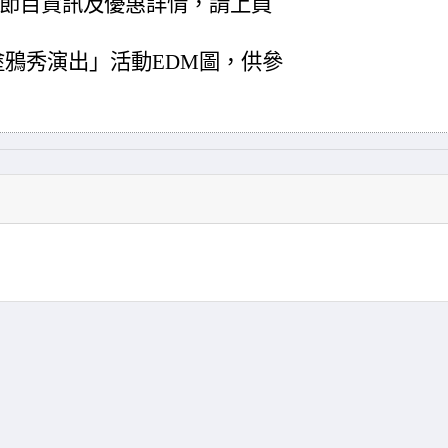
更多節目資訊及優惠詳情，請上員
塗鴉秀演出」活動EDM圖，供參