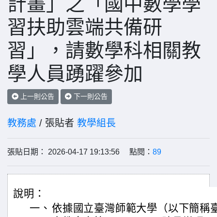
計畫」之「國中數學學
習扶助雲端共備研
習」，請數學科相關教
學人員踴躍參加
上一則公告
下一則公告
教務處
/ 張貼者
教學組長
張貼日期： 2026-04-17 19:13:56 點閱：
89
說明：
一、
依據國立臺灣師範大學（以下簡稱臺師