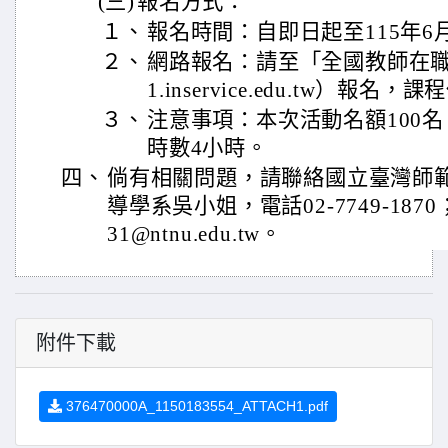
(三)
報名方式：
１、
報名時間：自即日起至115年6
２、
網路報名：請至「全國教師在職進修網
1.inservice.edu.tw）報名，
３、
注意事項：本次活動名額100
時數4小時。
四、
倘有相關問題，請聯絡國立臺灣師
導學系吳小姐，電話02-7749-1870；
31@ntnu.edu.tw。
附件下載
376470000A_1150183554_ATTACH1.pdf