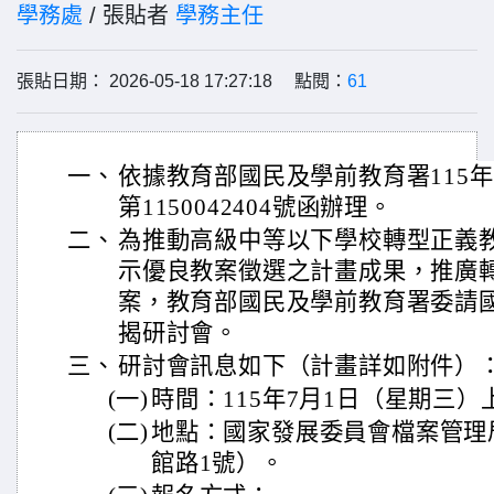
學務處
/ 張貼者
學務主任
張貼日期： 2026-05-18 17:27:18 點閱：
61
一、
依據教育部國民及學前教育署115年
第1150042404號函辦理。
二、
為推動高級中等以下學校轉型正義
示優良教案徵選之計畫成果，推廣
案，教育部國民及學前教育署委請
揭研討會。
三、
研討會訊息如下（計畫詳如附件）
(一)
時間：115年7月1日（星期三）
(二)
地點：國家發展委員會檔案管理
館路1號）。