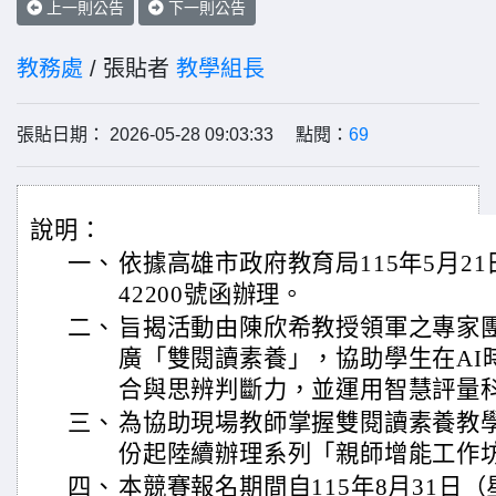
上一則公告
下一則公告
教務處
/ 張貼者
教學組長
張貼日期： 2026-05-28 09:03:33 點閱：
69
說明：
一、
依據高雄市政府教育局115年5月21日
42200號函辦理。
二、
旨揭活動由陳欣希教授領軍之專家
廣「雙閱讀素養」，協助學生在AI
合與思辨判斷力，並運用智慧評量
三、
為協助現場教師掌握雙閱讀素養教學
份起陸續辦理系列「親師增能工作
四、
本競賽報名期間自115年8月31日（