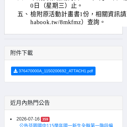
0日（星期三）止。
五、
檢附原活動計畫書1份，相關資訊請至活動
habook.tw/8mkfmz）查詢。
附件下載
376470000A_1150200692_ATTACH1.pdf
近月內熱門公告
2026-07-16
359
公告芬園國中115學年國一新生全縣第一階段編