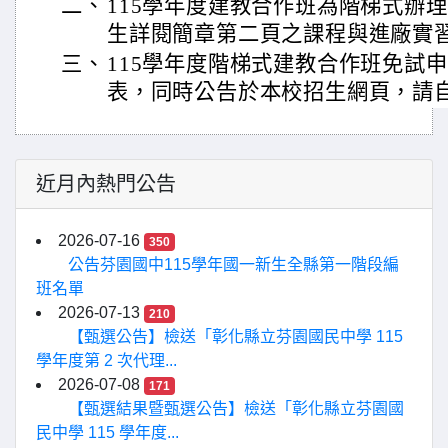
二、
115學年度建教合作班為階梯式辦
生詳閱簡章第二頁之課程與進廠實
三、
115學年度階梯式建教合作班免試
表，同時公告於本校招生網頁，請
近月內熱門公告
2026-07-16
350
公告芬園國中115學年國一新生全縣第一階段編
班名單
2026-07-13
210
【甄選公告】檢送「彰化縣立芬園國民中學 115
學年度第 2 次代理...
2026-07-08
171
【甄選結果暨甄選公告】檢送「彰化縣立芬園國
民中學 115 學年度...