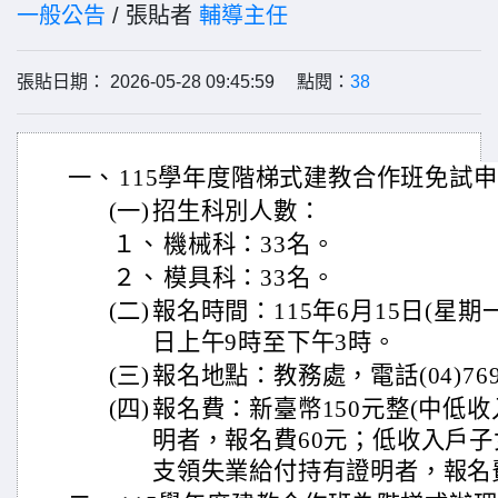
一般公告
/ 張貼者
輔導主任
張貼日期： 2026-05-28 09:45:59 點閱：
38
一、
115學年度階梯式建教合作班免試
(一)
招生科別人數：
１、
機械科：33名。
２、
模具科：33名。
(二)
報名時間：115年6月15日(星期一
日上午9時至下午3時。
(三)
報名地點：教務處，電話(04)7697
(四)
報名費：新臺幣150元整(中低收
明者，報名費60元；低收入戶
支領失業給付持有證明者，報名