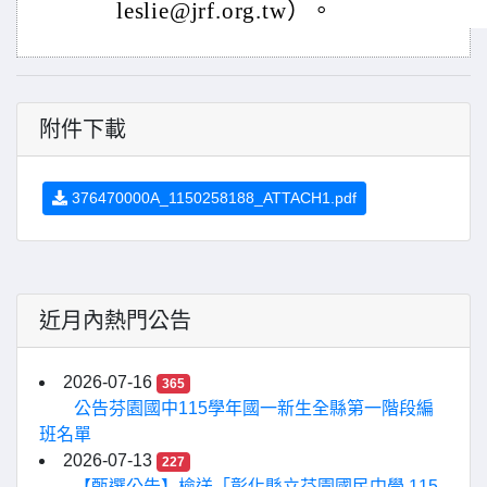
leslie@jrf.org.tw）。
附件下載
376470000A_1150258188_ATTACH1.pdf
近月內熱門公告
2026-07-16
365
公告芬園國中115學年國一新生全縣第一階段編
班名單
2026-07-13
227
【甄選公告】檢送「彰化縣立芬園國民中學 115