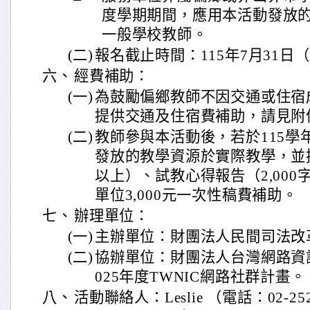
度學期期間，應用本活動發放
一般學校教師。
(二)
報名截止時間：115年7月31日
六、
經費補助：
(一)
為鼓勵偏鄉教師不因交通或住宿
提供交通及住宿費補助，請見附
(二)
教師參與本活動後，若於115學
發放的教學資源於實際教學，並
以上）、試教心得報告（2,00
單位3,000元一次性稿費補助。
七、
辦理單位：
(一)
主辦單位：財團法人民間司法改
(二)
協辦單位：財團法人台灣網路資訊
025年度TWNIC網路社群計畫。
八、
活動聯絡人：Leslie （電話：02-25