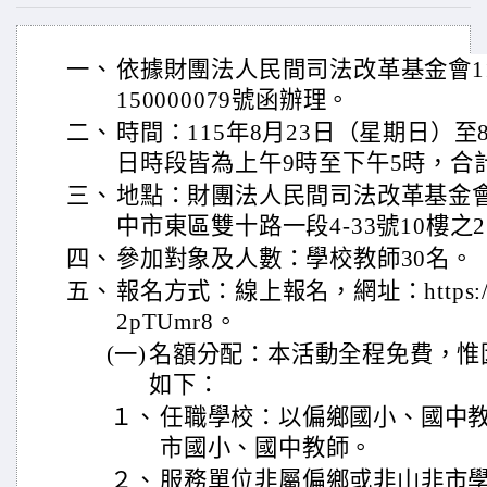
一、
依據財團法人民間司法改革基金會11
150000079號函辦理。
二、
時間：115年8月23日（星期日）至
日時段皆為上午9時至下午5時，合
三、
地點：財團法人民間司法改革基金
中市東區雙十路一段4-33號10樓之
四、
參加對象及人數：學校教師30名。
五、
報名方式：線上報名，網址：https://for
2pTUmr8。
(一)
名額分配：本活動全程免費，惟
如下：
１、
任職學校：以偏鄉國小、國中
市國小、國中教師。
２、
服務單位非屬偏鄉或非山非市學