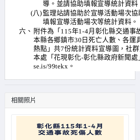
導。並請協助填報宣導統計資料
(八)
監理站請協助於宣導活動場次協
填報宣導活動場次等統計資料。
六、
附件為「115年1-4月彰化縣交通
本縣各鄉鎮市30日死亡人數、各運
熱點」共7份統計資料宣導圖，社
本處「花現彰化-彰化縣政府新聞處」臉書
se.is/99tekx。
相關照片