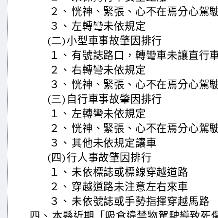
２、
恍神、緊張、心不在焉分心駕
３、
左轉彎未依規定
(二)
小型車事故肇因排行
１、
有號誌路口，轉彎車未讓直行
２、
右轉彎未依規定
３、
恍神、緊張、心不在焉分心駕
(三)
自行車事故肇因排行
１、
左轉彎未依規定
２、
恍神、緊張、心不在焉分心駕
３、
其他未依規定讓車
(四)
行人事故肇因排行
１、
未依標誌或標線穿越道路
２、
穿越道路未注意左右來車
３、
未依號誌或手勢指揮穿越馬路
四、
本縣近期「吸食違禁物駕駛導致死