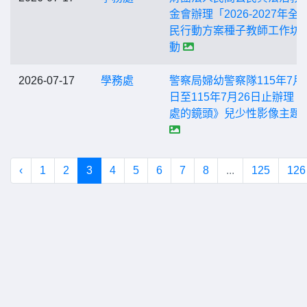
金會辦理「2026-2027年全
民行動方案種子教師工作坊
動
2026-07-17
學務處
警察局婦幼警察隊115年7月1
日至115年7月26日止辦理《
處的鏡頭》兒少性影像主題
‹
1
2
3
4
5
6
7
8
...
125
126