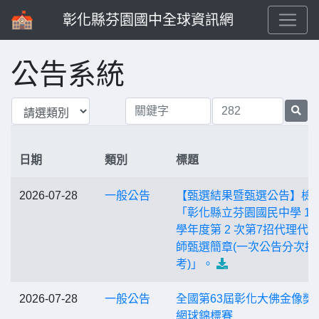
彰化縣芬園國中全球資訊網
公告系統
日期
類別
標題
2026-07-28
一般公告
【甄選結果暨甄選公告】檢
「彰化縣立芬園國民中學 11
學年度第 2 次第7招代理代
師甄選簡章(一次公告分次招
考)」。
2026-07-28
一般公告
全國第63屆彰化大佛金像獎
網球錦標賽