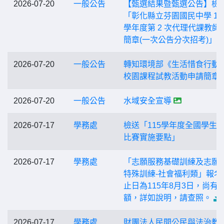
2026-07-20
一般公告
【甄選結果暨甄選公告】檢
「彰化縣立芬園國民中學 11
學年度第 2 次代理代課教師
簡章(一次公告分次招考)」
2026-07-20
一般公告
轉知環境部《生活惜食行動
校園課程試教活動申請簡章
2026-07-20
一般公告
水域安全宣導
2026-07-17
學務處
檢送「115學年度全國學生
比賽實施要點」
2026-07-17
學務處
「志願服務基礎訓練及志願
特殊訓練-社會福利類」報名
止日為115年8月3日，尚有
額，詳如說明，請查照。
2026-07-17
學務處
財團法人民間公民與法治教