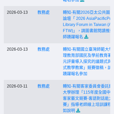
2026-03-13
教務處
轉知-有關2026亞太公共圖
論壇「 2026 AsiaPacificPubl
Library Forum in Taiwan (A
FTW)」，請圖書館閱讀推
師踴躍報名
2026-03-13
教務處
轉知-有關國立臺灣師範大學
理教育部國民及學前教育署
元評量導入探究的議題式與
式教學教案」競賽徵稿，請
踴躍報名參加
2026-03-11
教務處
轉知-有關客家委員會委託銘
大學辦理「115年度全國中
客家藝文競賽-客語對話能力
賽」指導老師線上培訓課程
如說明