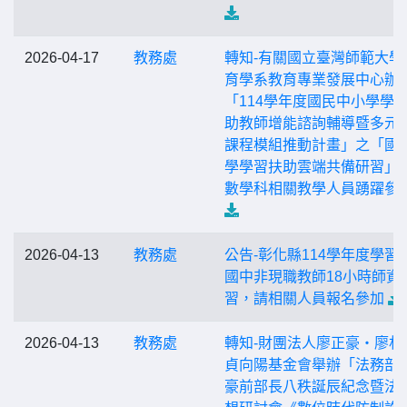
2026-04-17
教務處
轉知-有關國立臺灣師範大學
育學系教育專業發展中心辦
「114學年度國民中小學學
助教師增能諮詢輔導暨多元
課程模組推動計畫」之「國
學學習扶助雲端共備研習」
數學科相關教學人員踴躍參
2026-04-13
教務處
公告-彰化縣114學年度學習
國中非現職教師18小時師資
習，請相關人員報名參加
2026-04-13
教務處
轉知-財團法人廖正豪‧廖林
貞向陽基金會舉辦「法務部
豪前部長八秩誕辰紀念暨法