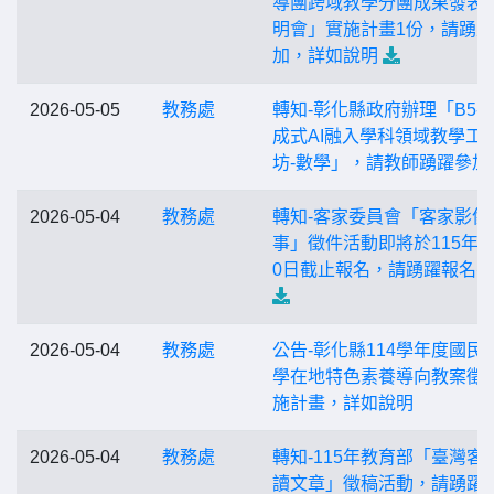
導團跨域教學分團成果發表
明會」實施計畫1份，請踴
加，詳如說明
2026-05-05
教務處
轉知-彰化縣政府辦理「B5-
成式AI融入學科領域教學工
坊-數學」，請教師踴躍參加
2026-05-04
教務處
轉知-客家委員會「客家影像
事」徵件活動即將於115年4
0日截止報名，請踴躍報名
2026-05-04
教務處
公告-彰化縣114學年度國民
學在地特色素養導向教案徵
施計畫，詳如說明
2026-05-04
教務處
轉知-115年教育部「臺灣客
讀文章」徵稿活動，請踴躍