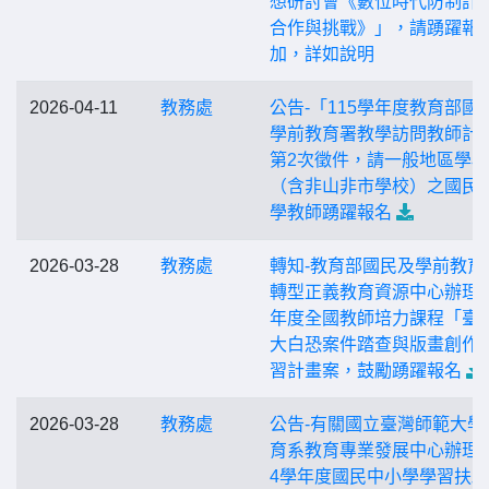
想研討會《數位時代防制詐
合作與挑戰》」，請踴躍報
加，詳如說明
2026-04-11
教務處
公告-「115學年度教育部國
學前教育署教學訪問教師計
第2次徵件，請一般地區學校
（含非山非市學校）之國民
學教師踴躍報名
2026-03-28
教務處
轉知-教育部國民及學前教育
轉型正義教育資源中心辦理1
年度全國教師培力課程「臺
大白恐案件踏查與版畫創作
習計畫案，鼓勵踴躍報名
2026-03-28
教務處
公告-有關國立臺灣師範大學
育系教育專業發展中心辦理「
4學年度國民中小學學習扶