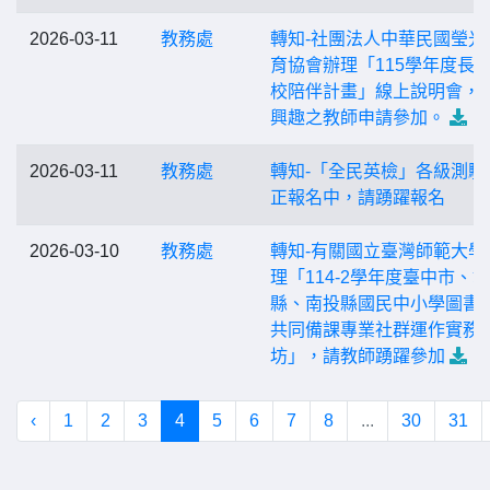
2026-03-11
教務處
轉知-社團法人中華民國瑩光
育協會辦理「115學年度長
校陪伴計畫」線上說明會，
興趣之教師申請參加。
2026-03-11
教務處
轉知-「全民英檢」各級測驗
正報名中，請踴躍報名
2026-03-10
教務處
轉知-有關國立臺灣師範大學
理「114-2學年度臺中市、
縣、南投縣國民中小學圖書
共同備課專業社群運作實務
坊」，請教師踴躍參加
‹
1
2
3
4
5
6
7
8
...
30
31