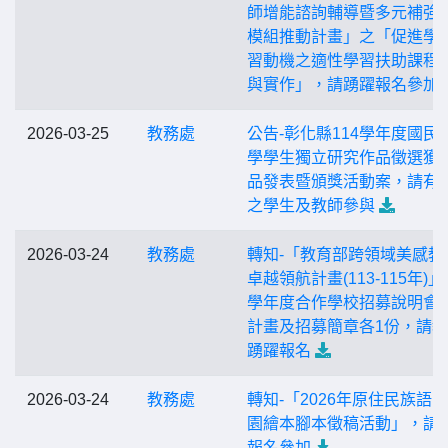
師增能諮詢輔導暨多元補強
模組推動計畫」之「促進學
習動機之適性學習扶助課程
與實作」，請踴躍報名參加
2026-03-25
教務處
公告-彰化縣114學年度國民
學學生獨立研究作品徵選獲
品發表暨頒獎活動案，請有
之學生及教師參與
2026-03-24
教務處
轉知-「教育部跨領域美感教
卓越領航計畫(113-115年)」
學年度合作學校招募說明會
計畫及招募簡章各1份，請
踴躍報名
2026-03-24
教務處
轉知-「2026年原住民族語E
園繪本腳本徵稿活動」，請
報名參加