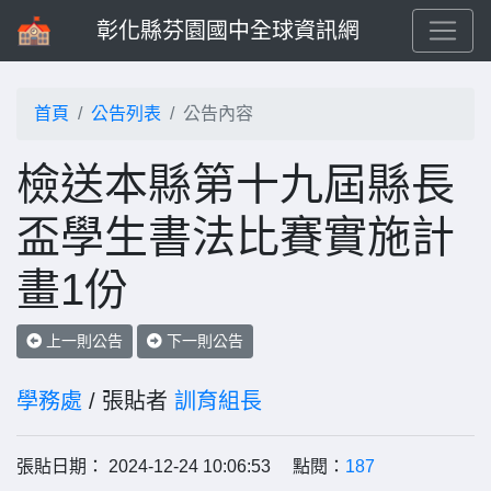
彰化縣芬園國中全球資訊網
首頁
公告列表
公告內容
檢送本縣第十九屆縣長
盃學生書法比賽實施計
畫1份
上一則公告
下一則公告
學務處
/ 張貼者
訓育組長
張貼日期： 2024-12-24 10:06:53 點閱：
187