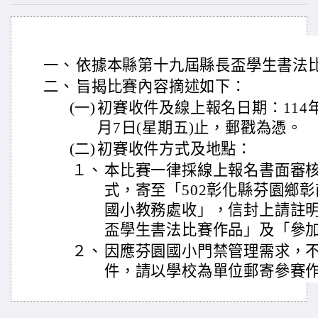
一、
依據本縣第十九屆縣長盃學生書法
二、
旨揭比賽內容摘述如下：
(一)
初賽收件及線上報名日期：114年
月7日(星期五)止，郵戳為憑。
(二)
初賽收件方式及地點：
１、
本比賽一律採線上報名書面審
式，寄至「502彰化縣芬園鄉彰南
國小教務處收」，信封上請註明
盃學生書法比賽作品」及「參
２、
因應芬園國小門禁管理需求，
件，請以學校為單位郵寄參賽