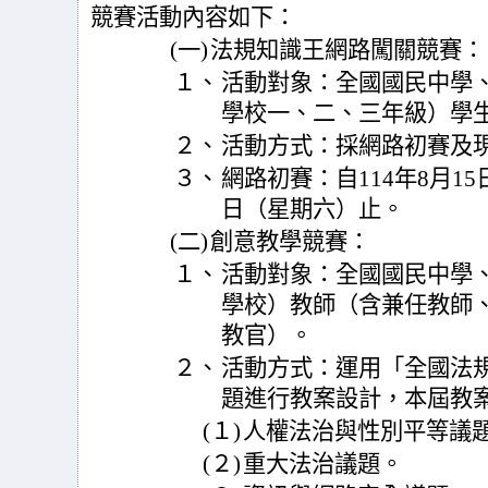
競賽活動內容如下：
(一)
法規知識王網路闖關競賽：
１、
活動對象：全國國民中學
學校一、二、三年級）學
２、
活動方式：採網路初賽及
３、
網路初賽：自114年8月15
日（星期六）止。
(二)
創意教學競賽：
１、
活動對象：全國國民中學
學校）教師（含兼任教師
教官）。
２、
活動方式：運用「全國法
題進行教案設計，本屆教
(１)
人權法治與性別平等議
(２)
重大法治議題。