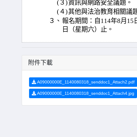
(３)
資訊與網路安全議題。
(４)
其他與法治教育相關議
３、
報名期間：自114年8月15
日（星期六）止。
附件下載
A09000000E_1140080318_senddoc1_Attach2.pdf
A09000000E_1140080318_senddoc1_Attach4.jpg