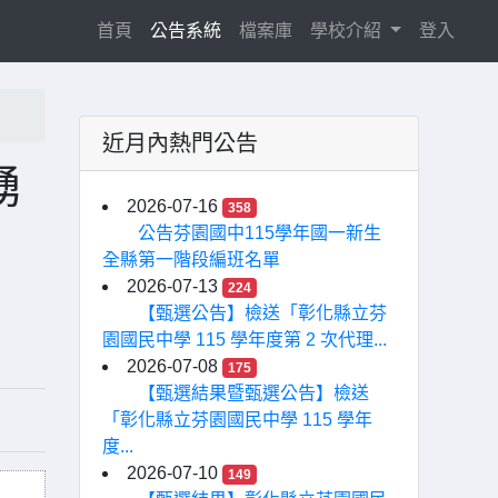
(current)
首頁
公告系統
檔案庫
學校介紹
登入
近月內熱門公告
踴
2026-07-16
358
公告芬園國中115學年國一新生
全縣第一階段編班名單
2026-07-13
224
【甄選公告】檢送「彰化縣立芬
園國民中學 115 學年度第 2 次代理...
2026-07-08
175
【甄選結果暨甄選公告】檢送
「彰化縣立芬園國民中學 115 學年
度...
2026-07-10
149