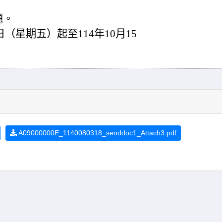
題。
日（星期五）起至114年10月15
A09000000E_1140080318_senddoc1_Attach3.pdf